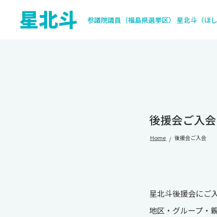
星北斗
参議院議員（福島県選挙区） 星北斗（ほ
後援会ご入会
Home
後援会ご入会
星北斗後援会にご
地区・グループ・