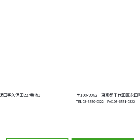
田字久保田227番地1
〒100-8962
東京都千代田区永田
.
03-6550-0322
.03-6551-0322
TEL
FAX