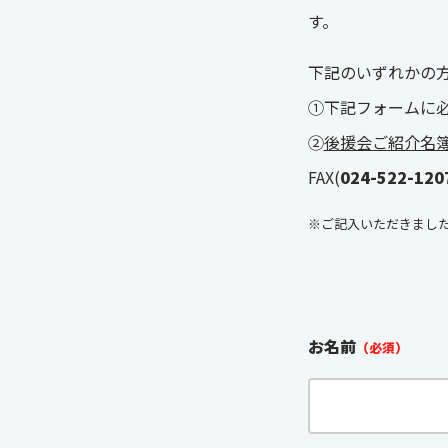
す。
下記のいずれかの
①下記フォームに
②
後援会ご紹介名
FAX(
024-522-120
※ご記入いただきまし
お名前
（必須）