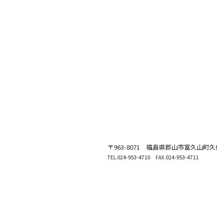
〒963-8071
福島県郡山市富久山町久保
.
024-953-4710
.024-953-4711
TEL
FAX